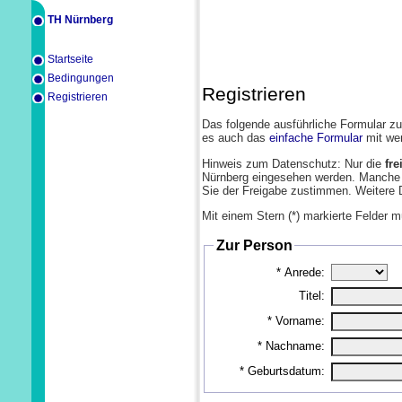
TH Nürnberg
Startseite
Bedingungen
Registrieren
Registrieren
Das folgende ausführliche Formular zur
es auch das
einfache Formular
mit wen
Hinweis zum Datenschutz: Nur die
fr
Nürnberg eingesehen werden. Manche 
Sie der Freigabe zustimmen. Weitere D
Mit einem Stern (*) markierte Felder m
Zur Person
*
Anrede:
Titel:
*
Vorname:
*
Nachname:
*
Geburtsdatum: