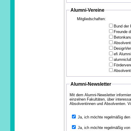
Alumni-Vereine
Mitgliedschaften:
Bund der 
Freunde d
Betonkanu
Absolvente
DesignVer
efi Alumni
alumniclu
Fördervere
Absolvente
Alumni-Newsletter
Mit dem Alumni-Newsletter informier
einzelnen Fakultäten, über interes
Absolventinnen und Absolventen. Völ
Ja, ich möchte regelmäßig den 
Ja, ich möchte regelmäßig von 