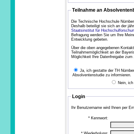
Teilnahme an Absolventen
Die Technische Hochschule Nürnberg
Deshalb beteiligt sie sich an der j
Staatsinstitut für Hochschulforsch
Befragung werden Sie um Ihre Meinun
Entwicklung gebeten.
Über die oben angegebenen Kontakt
Teilnahmemöglichkeit an der Bayeris
Möglichkeit Ihre Datenfreigabe zum
Ja, ich gestatte der TH Nürnbe
Absolventenstudie zu informieren.
Nein, ich
Login
Ihr Benutzername wird Ihnen per Em
*
Kennwort:
*
Wiederholung: