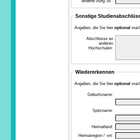
anderer Aufg.-st.:
Sonstige Studienabschlüs
Angaben, die Sie hier
optional
mach
Abschlüsse an
anderen
Hochschulen:
Wiedererkennen
Angaben, die Sie hier
optional
mach
Geburtsname:
Spitzname:
Heimatland:
Heimatregion / -ort: